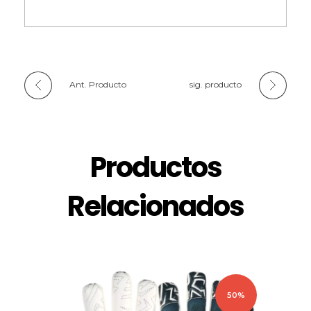
Ant. Producto
sig. producto
Productos
Relacionados
50%