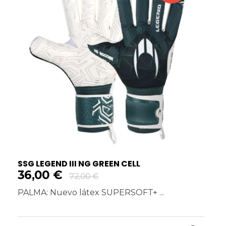
SSG LEGEND III NG GREEN CELL
36,00
€
72,00
€
PALMA: Nuevo látex SUPERSOFT+ ...