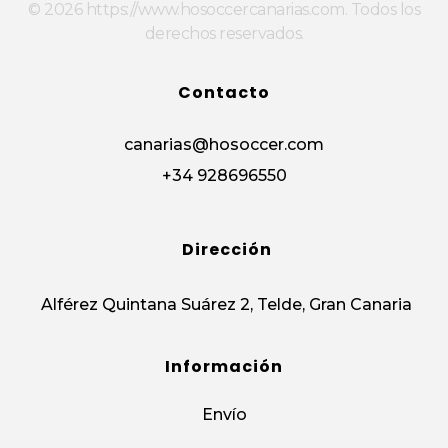
© 2026 https://www.hosoccercanarias.com. Todos los
derechos reservados.
Contacto
canarias@hosoccer.com
+34 928696550
Dirección
Alférez Quintana Suárez 2, Telde, Gran Canaria
Información
Envío