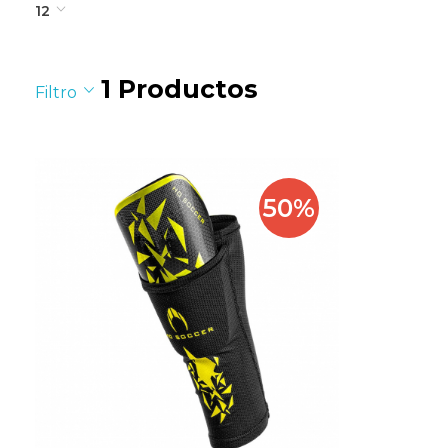
12
1
Productos
Filtro
50%