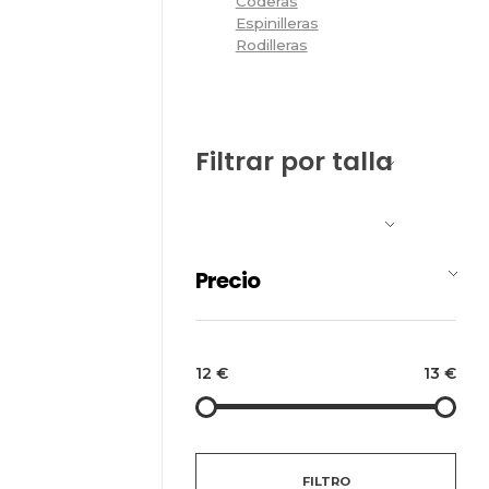
Coderas
Espinilleras
Rodilleras
Filtrar por talla
Precio
12 €
13 €
FILTRO