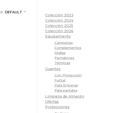
R:
DEFAULT
Colección 2023
Colección 2024
Colección 2025
Colección 2026
Equipamiento
Camisetas
Complementos
Mallas
Pantalones
Térmicas
Guantes
Con Protección
FutSal
Para Entrenar
Para partidos
Limpieza de Almacén
Ofertas
Protecciones