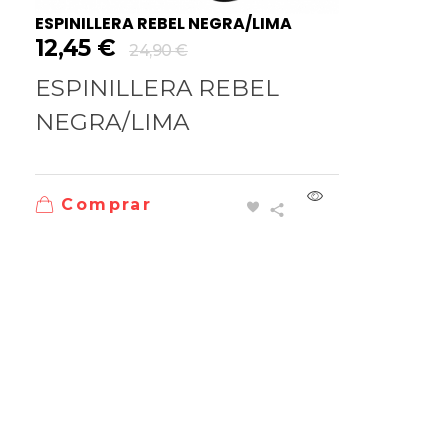
ESPINILLERA REBEL NEGRA/LIMA
12,45
€
24,90
€
ESPINILLERA REBEL
NEGRA/LIMA
Comprar