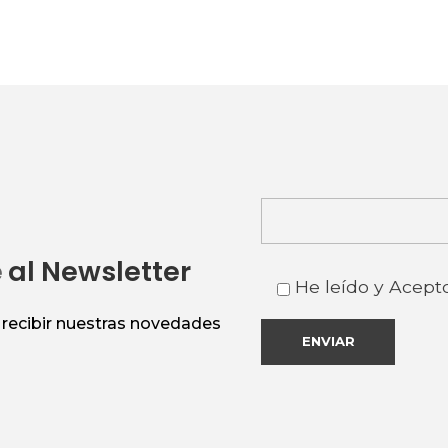
e
al Newsletter
He leído y Acept
n recibir nuestras novedades