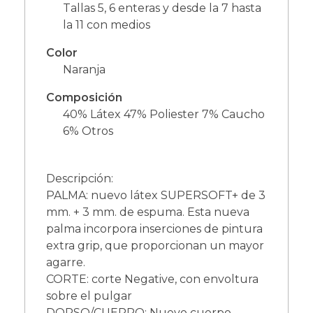
Tallas 5, 6 enteras y desde la 7 hasta
la 11 con medios
Color
Naranja
Composición
40% Látex 47% Poliester 7% Caucho
6% Otros
Descripción:
PALMA: nuevo látex SUPERSOFT+ de 3
mm. + 3 mm. de espuma. Esta nueva
palma incorpora inserciones de pintura
extra grip, que proporcionan un mayor
agarre.
CORTE: corte Negative, con envoltura
sobre el pulgar
DORSO/CUERPO: Nuevo cuerpo