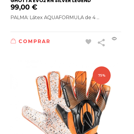
GHOTTA EVO2 RN SILVER LEGEND
99,00
€
PALMA: Látex AQUAFORMULA de 4 ...
COMPRAR
75%