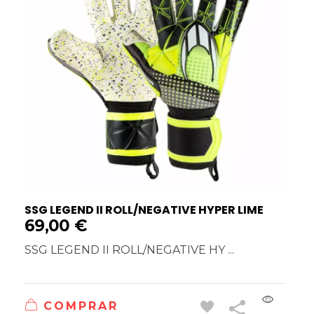
SSG LEGEND II ROLL/NEGATIVE HYPER LIME
69,00
€
SSG LEGEND II ROLL/NEGATIVE HY ...
COMPRAR