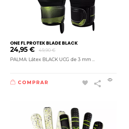
ONE FL PROTEK BLADE BLACK
24,95
€
49,90
€
PALMA: Látex BLACK UCG de 3 mm ...
COMPRAR