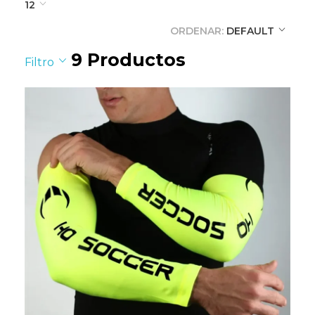
12
ORDENAR:
DEFAULT
9
Productos
Filtro