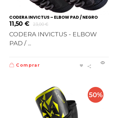
CODERA INVICTUS – ELBOW PAD / NEGRO
11,50
€
23,00
€
CODERA INVICTUS - ELBOW
PAD / ...
Comprar
50%