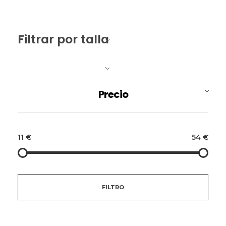
Filtrar por talla
Precio
11 €
54 €
FILTRO