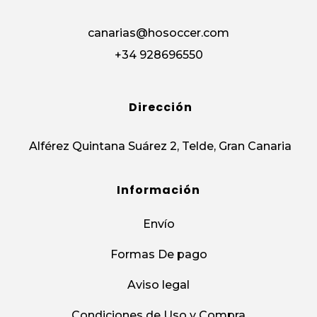
canarias@hosoccer.com
+34 928696550
Dirección
Alférez Quintana Suárez 2, Telde, Gran Canaria
Información
Envío
Formas De pago
Aviso legal
Condiciones de Uso y Compra