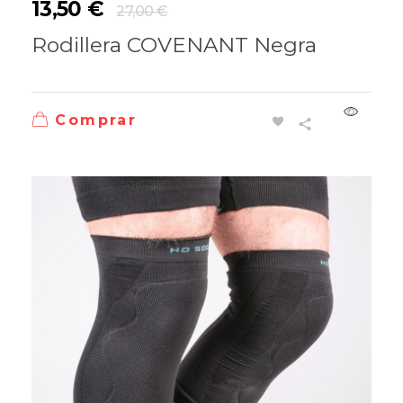
13,50
€
27,00
€
Rodillera COVENANT Negra
Comprar