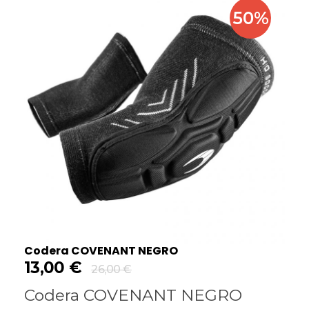
50%
Codera COVENANT NEGRO
13,00
€
26,00
€
Codera COVENANT NEGRO