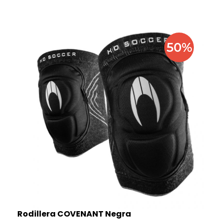
50%
Rodillera COVENANT Negra