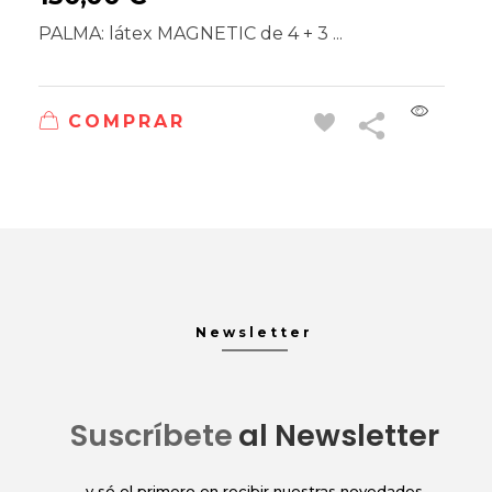
PALMA: látex MAGNETIC de 4 + 3 ...
COMPRAR
Newsletter
Suscríbete
al Newsletter
y sé el primero en recibir nuestras novedades