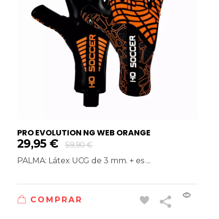
PRO EVOLUTION NG WEB ORANGE
29,95
€
59,90
€
PALMA: Látex UCG de 3 mm. + es ...
COMPRAR