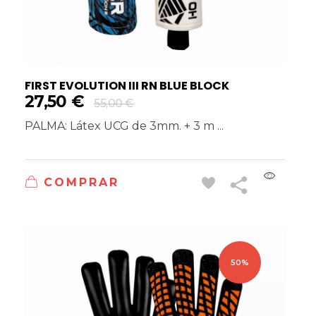
FIRST EVOLUTION III RN BLUE BLOCK
27,50
€
55,00
€
PALMA: Látex UCG de 3mm. + 3 m ...
COMPRAR
50%