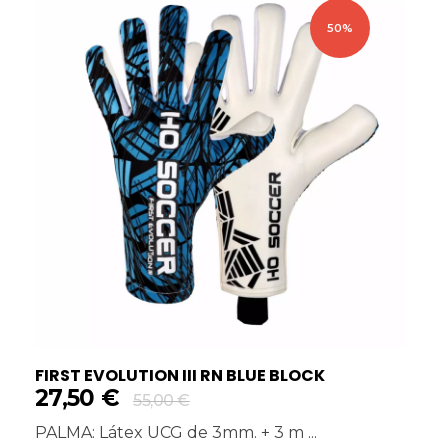
50%
FIRST EVOLUTION III RN BLUE BLOCK
27,50
€
55,00
€
PALMA: Látex UCG de 3mm. + 3 m ...