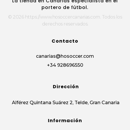
La tienda en Canarias especialista en el
portero de fútbol.
© 2026 https://www.hosoccercanarias.com. Todos los
derechos reservados.
Contacto
canarias@hosoccer.com
+34 928696550
Dirección
Alférez Quintana Suárez 2, Telde, Gran Canaria
Información