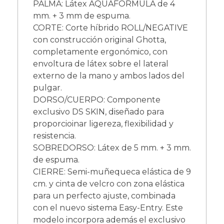
PALMA: Látex AQUAFORMULA de 4
mm. + 3 mm de espuma.
CORTE: Corte híbrido ROLL/NEGATIVE
con construcción original Ghotta,
completamente ergonómico, con
envoltura de látex sobre el lateral
externo de la mano y ambos lados del
pulgar.
DORSO/CUERPO: Componente
exclusivo DS SKIN, diseñado para
proporcioinar ligereza, flexibilidad y
resistencia.
SOBREDORSO: Látex de 5 mm. + 3 mm.
de espuma.
CIERRE: Semi-muñequeca elástica de 9
cm. y cinta de velcro con zona elástica
para un perfecto ajuste, combinada
con el nuevo sistema Easy-Entry. Este
modelo incorpora además el exclusivo