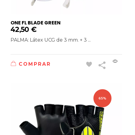
ONE FL BLADE GREEN
42,50
€
PALMA: Látex UCG de 3 mm. + 3 ...
COMPRAR
65%