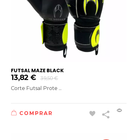
FUTSAL MAZE BLACK
13,82
€
39,50
€
Corte Futsal Prote ...
COMPRAR