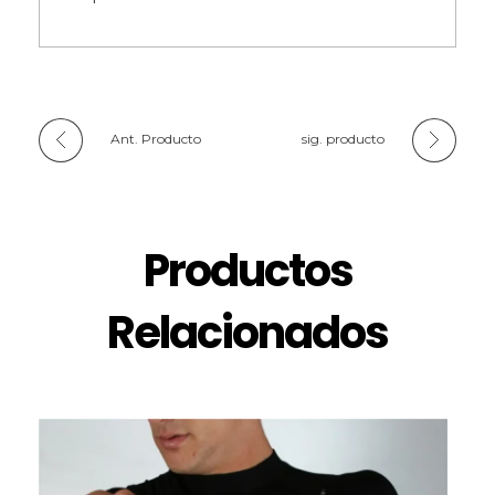
Ant. Producto
sig. producto
Productos
Relacionados