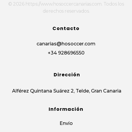
© 2026 https://www.hosoccercanarias.com. Todos los
derechos reservados.
Contacto
canarias@hosoccer.com
+34 928696550
Dirección
Alférez Quintana Suárez 2, Telde, Gran Canaria
Información
Envío