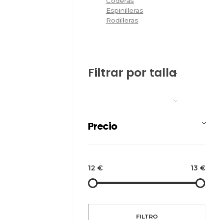
Coderas
Espinilleras
Rodilleras
Filtrar por talla
Precio
12 €
13 €
FILTRO