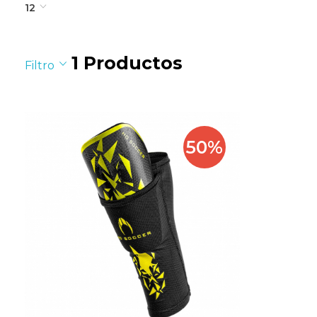
12
1
Productos
Filtro
50%