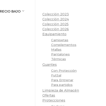
RECIO BAJO
Colección 2023
Colección 2024
Colección 2025
Colección 2026
Equipamiento
Camisetas
Complementos
Mallas
Pantalones
Térmicas
Guantes
Con Protección
FutSal
Para Entrenar
Para partidos
Limpieza de Almacén
Ofertas
Protecciones