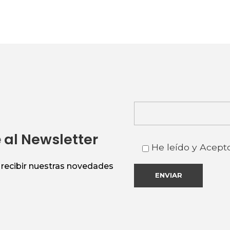
e
al Newsletter
He leído y Acept
n recibir nuestras novedades