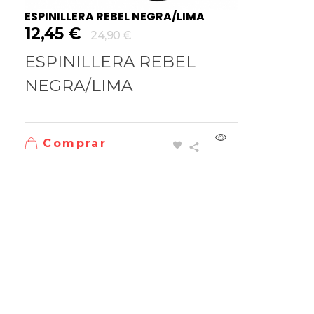
ESPINILLERA REBEL NEGRA/LIMA
12,45
€
24,90
€
ESPINILLERA REBEL
NEGRA/LIMA
Comprar