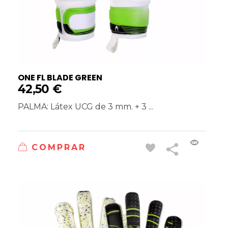
ONE FL BLADE GREEN
42,50
€
PALMA: Látex UCG de 3 mm. + 3 ...
COMPRAR