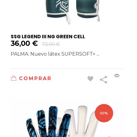
SSG LEGEND III NG GREEN CELL
36,00
€
72,00
€
PALMA: Nuevo látex SUPERSOFT+ ...
COMPRAR
50%