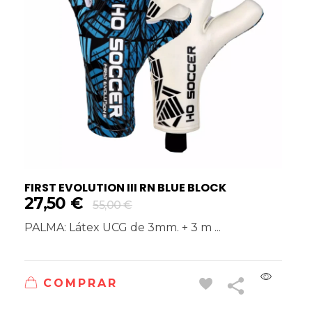
FIRST EVOLUTION III RN BLUE BLOCK
27,50
€
55,00
€
PALMA: Látex UCG de 3mm. + 3 m ...
COMPRAR