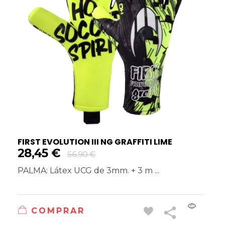
FIRST EVOLUTION III NG GRAFFITI LIME
28,45
€
56,90
€
PALMA: Látex UCG de 3mm. + 3 m ...
COMPRAR