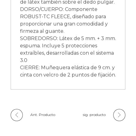
de látex también sobre el dedo pulgar.
DORSO/CUERPO: Componente
ROBUST-TC FLEECE, diseñado para
proporcionar una gran comodidad y
firmeza al guante.
SOBREDORSO: Látex de 5 mm. + 3 mm.
espuma. Incluye 5 protecciones
extraíbles, desarrolladas con el sistema
3.0
CIERRE: Muñequera elástica de 9 cm. y
cinta con velcro de 2 puntos de fijación.
Ant. Producto
sig. producto