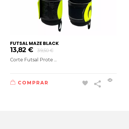
FUTSAL MAZE BLACK
13,82
€
39,50
€
Corte Futsal Prote ...
COMPRAR