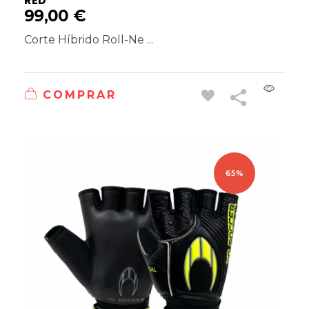
RED
99,00
€
Corte Híbrido Roll-Ne ...
COMPRAR
65%