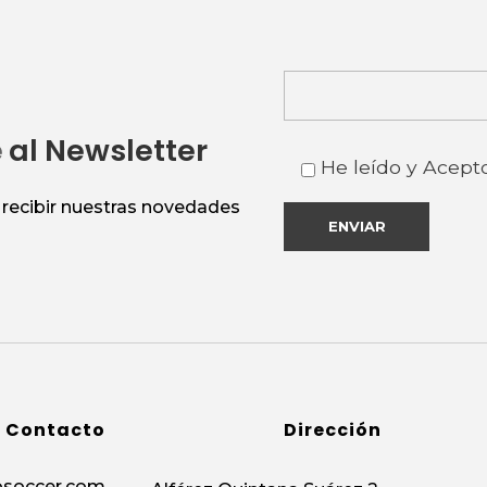
e
al Newsletter
He leído y Acept
n recibir nuestras novedades
Contacto
Dirección
osoccer.com