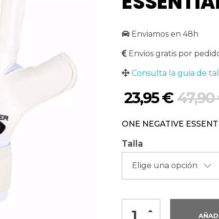
ESSENTIA
Enviamos en 48h
Envios gratis por pedid
Consulta la guia de tal
23,95
€
47,90
ONE NEGATIVE ESSENT
Talla
AÑAD