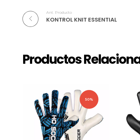
Ant. Producto
KONTROL KNIT ESSENTIAL
Productos Relacion
50%