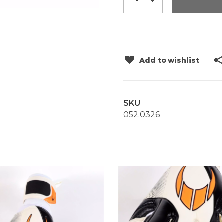
Add to wishlist
SKU
052.0326