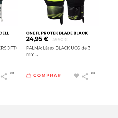
CELL
ONE FL PROTEK BLADE BLACK
24,95
€
49,90
€
PERSOFT+
PALMA: Látex BLACK UCG de 3
mm ...
COMPRAR