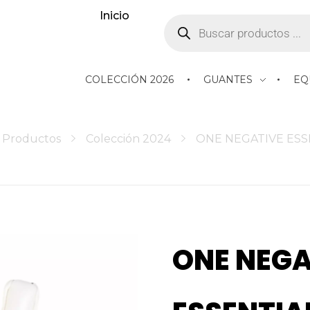
Inicio
COLECCIÓN 2026
GUANTES
EQ
Productos
Colección 2024
ONE NEGATIVE ESS
ONE NEGA