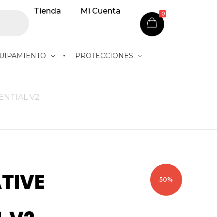
Tienda
Mi Cuenta
0
UIPAMIENTO
PROTECCIONES
ENTIAL V2
TIVE
50%