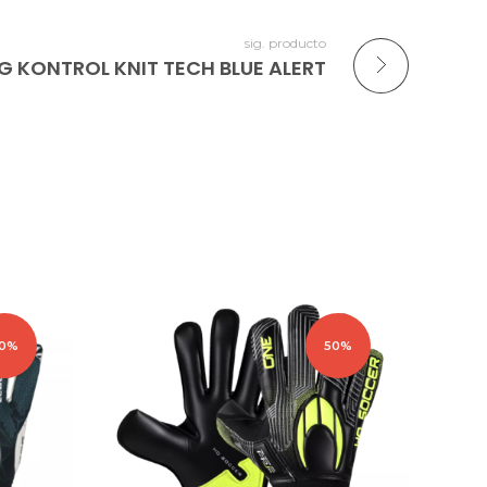
sig. producto
G KONTROL KNIT TECH BLUE ALERT
0%
50%