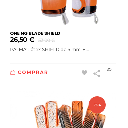
ONE NG BLADE SHIELD
26,50
€
53,00
€
PALMA: Látex SHIELD de 5 mm. + ...
COMPRAR
75%