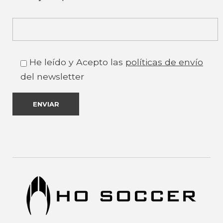
He leído y Acepto las
políticas de envío
del newsletter
HOSoccer Canarias - Guantes y protecciones para porteros de fútbol.