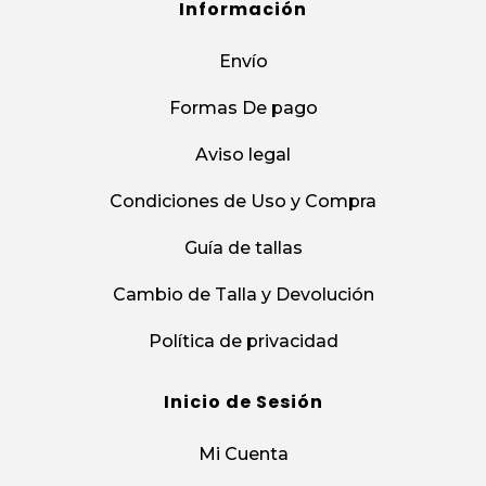
Información
Envío
Formas De pago
Aviso legal
Condiciones de Uso y Compra
Guía de tallas
Cambio de Talla y Devolución
Política de privacidad
Inicio de Sesión
Mi Cuenta