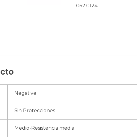
052.0124
ucto
Negative
Sin Protecciones
Medio-Resistencia media