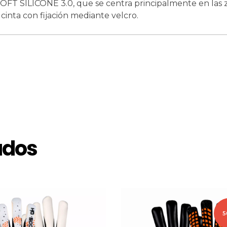
OFT SILICONE 3.0, que se centra principalmente en las 
cinta con fijación mediante velcro.
ados
5