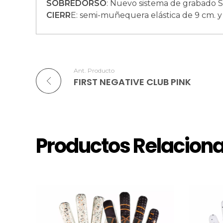
SOBREDORSO
: Nuevo sistema de grabado S
CIERR
E: semi-muñequera elástica de 9 cm. y 
Ant. Producto
FIRST NEGATIVE CLUB PINK
Productos Relacion