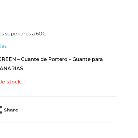
os superiores a 60€
las
EEN – Guante de Portero – Guante para
CANARIAS
de stock
Share