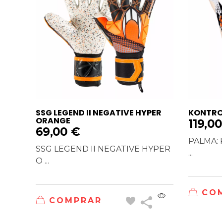
SSG LEGEND II NEGATIVE HYPER
KONTROL
ORANGE
119,0
69,00
€
PALMA: 
SSG LEGEND II NEGATIVE HYPER
...
O ...
CO
COMPRAR