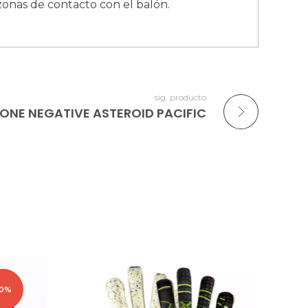
zonas de contacto con el balón.
sig. producto
ONE NEGATIVE ASTEROID PACIFIC
0%