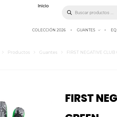
Inicio
COLECCIÓN 2026
GUANTES
EQ
Productos
Guantes
FIRST NEGATIVE CLUB
FIRST NE