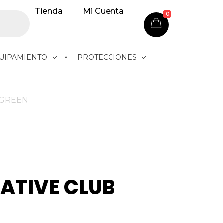
Tienda
Mi Cuenta
0
UIPAMIENTO
PROTECCIONES
 GREEN
GATIVE CLUB