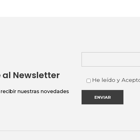
e
al Newsletter
He leído y Acept
n recibir nuestras novedades