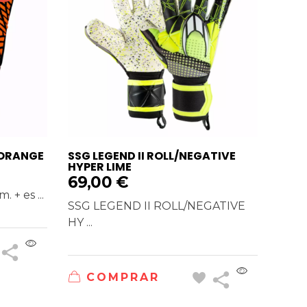
 ORANGE
SSG LEGEND II ROLL/NEGATIVE
HYPER LIME
69,00
€
+ es ...
SSG LEGEND II ROLL/NEGATIVE
HY ...
COMPRAR