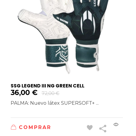
SSG LEGEND III NG GREEN CELL
36,00
€
72,00
€
PALMA: Nuevo látex SUPERSOFT+ ...
COMPRAR