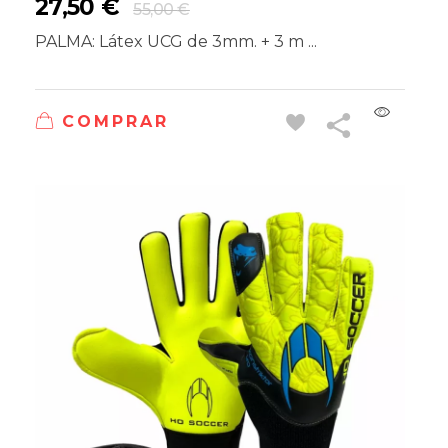
27,50
€
55,00
€
PALMA: Látex UCG de 3mm. + 3 m ...
COMPRAR