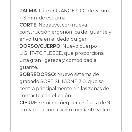
PALMA
: Látex ORANGE UCG de 3 mm.
+ 3 mm. de espuma.
CORTE
: Negative, con nueva
construcción ergonómica del guante y
envoltura en el dedo pulgar.
DORSO/CUERPO
: Nuevo cuerpo
LIGHT-TC FLEECE, que proporciona
una gran ligereza y comodidad al
guante.
SOBREDORSO
: Nuevo sistema de
grabado SOFT SILICONE 3.0, que se
centra principalmente en las zonas de
contacto con el balón.
CIERR
E: semi-muñequera elástica de 9
cm. y cinta con fijación mediante velcro.