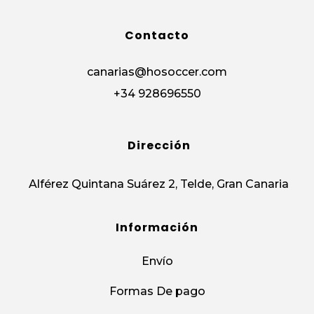
Contacto
canarias@hosoccer.com
+34 928696550
Dirección
Alférez Quintana Suárez 2, Telde, Gran Canaria
Información
Envío
Formas De pago