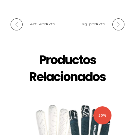
Ant. Producto
sig. producto
Productos
Relacionados
50%