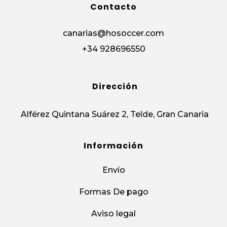
Contacto
canarias@hosoccer.com
+34 928696550
Dirección
Alférez Quintana Suárez 2, Telde, Gran Canaria
Información
Envío
Formas De pago
Aviso legal