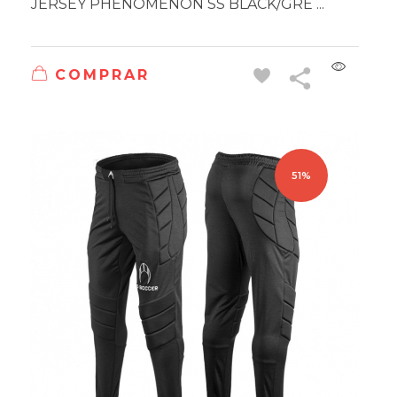
JERSEY PHENOMENON SS BLACK/GRE ...
COMPRAR
51%