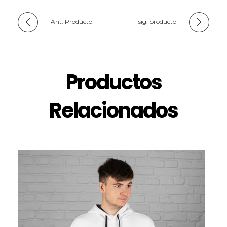
Ant. Producto
sig. producto
Productos
Relacionados