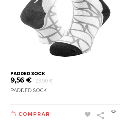
PADDED SOCK
9,56
€
23,90
€
PADDED SOCK
COMPRAR