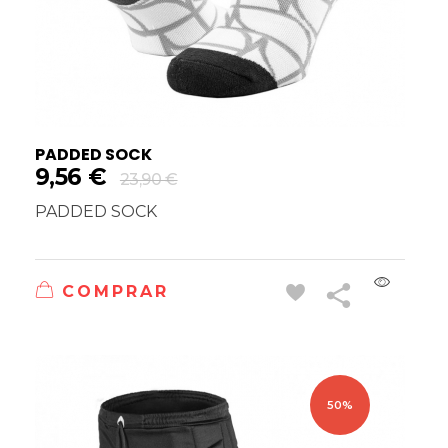
PADDED SOCK
9,56
€
23,90
€
PADDED SOCK
COMPRAR
50%