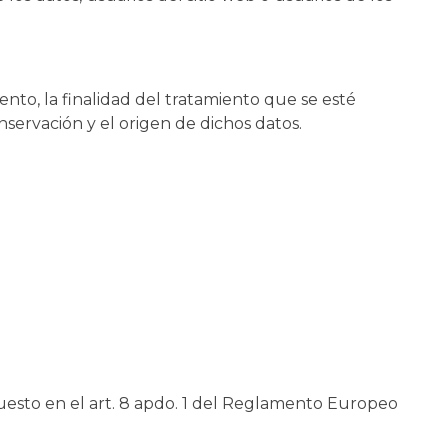
nto, la finalidad del tratamiento que se esté
onservación y el origen de dichos datos.
.
puesto en el art. 8 apdo. 1 del Reglamento Europeo