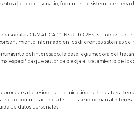
junto a la opción, servicio, formulario o sistema de toma de
tos personales, CRMATICA CONSULTORES, S.L. obtiene cons
consentimiento informado en los diferentes sistemas de 
entimiento del interesado, la base legitimadora del tra
a específica que autorice o exija el tratamiento de los 
rocede a la cesión o comunicación de los datos a tercer
siones o comunicaciones de datos se informan al interesa
gida de datos personales.