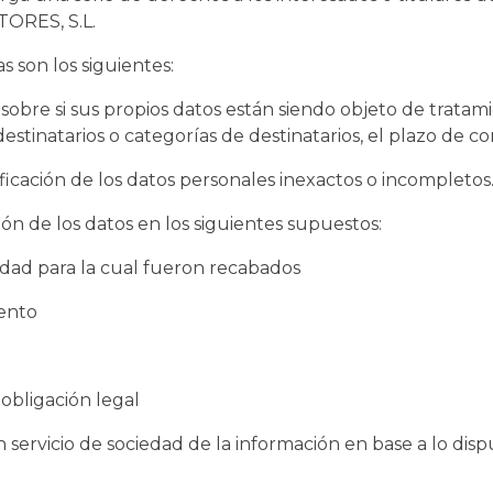
TORES, S.L.
s son los siguientes:
bre si sus propios datos están siendo objeto de tratamie
 destinatarios o categorías de destinatarios, el plazo de c
ficación de los datos personales inexactos o incompletos
n de los datos en los siguientes supuestos:
lidad para la cual fueron recabados
iento
bligación legal
servicio de sociedad de la información en base a lo dis