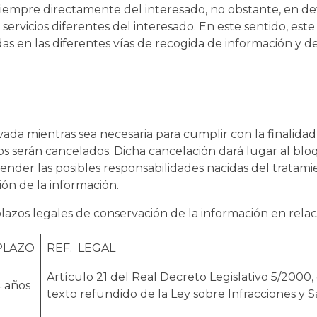
 siempre directamente del interesado, no obstante, en d
servicios diferentes del interesado. En este sentido, est
as en las diferentes vías de recogida de información y d
ada mientras sea necesaria para cumplir con la finalidad
tos serán cancelados. Dicha cancelación dará lugar al b
tender las posibles responsabilidades nacidas del tratami
ión de la información.
plazos legales de conservación de la información en relac
PLAZO
REF. LEGAL
Artículo 21 del Real Decreto Legislativo 5/2000,
4 años
texto refundido de la Ley sobre Infracciones y 