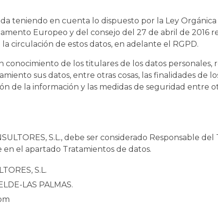
lada teniendo en cuenta lo dispuesto por la Ley Orgánic
mento Europeo y del consejo del 27 de abril de 2016 rela
 la circulación de estos datos, en adelante el RGPD.
n conocimiento de los titulares de los datos personales,
tamiento sus datos, entre otras cosas, las finalidades de 
ión de la información y las medidas de seguridad entre ot
LTORES, S.L., debe ser considerado Responsable del Tr
e en el apartado Tratamientos de datos.
TORES, S.L.
 -TELDE-LAS PALMAS.
com