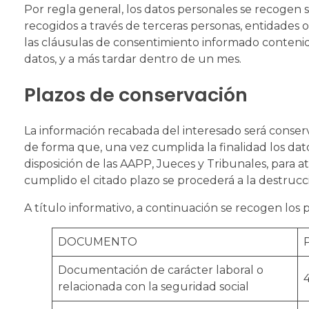
Por regla general, los datos personales se recogen
recogidos a través de terceras personas, entidades o 
las cláusulas de consentimiento informado contenid
datos, y a más tardar dentro de un mes.
Plazos de conservación
La información recabada del interesado será conserv
de forma que, una vez cumplida la finalidad los da
disposición de las AAPP, Jueces y Tribunales, para a
cumplido el citado plazo se procederá a la destrucc
A título informativo, a continuación se recogen los 
DOCUMENTO
Documentación de carácter laboral o
relacionada con la seguridad social