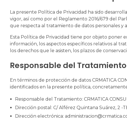
La presente Política de Privacidad ha sido desarrol
vigor, así como por el Reglamento 2016/679 del Parla
que respecta al tratamiento de datos personales y a
Esta Política de Privacidad tiene por objeto poner e
información, los aspectos específicos relativos al tra
los derechos que le asisten, los plazos de conservac
Responsable del Tratamiento
En términos de protección de datos CRMATICA CONSU
identificados en la presente política, concretament
Responsable del Tratamiento: CRMATICA CONSUL
Dirección postal: C/ Alférez Quintana Suárez, 2
Dirección electrónica: administracion@crmatica.