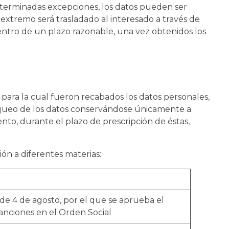
eterminadas excepciones, los datos pueden ser
e extremo será trasladado al interesado a través de
entro de un plazo razonable, una vez obtenidos los
 para la cual fueron recabados los datos personales,
loqueo de los datos conservándose únicamente a
ento, durante el plazo de prescripción de éstas,
ión a diferentes materias:
 de 4 de agosto, por el que se aprueba el
Sanciones en el Orden Social