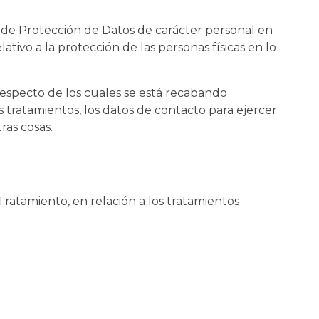
a de Protección de Datos de carácter personal en
tivo a la protección de las personas físicas en lo
 respecto de los cuales se está recabando
los tratamientos, los datos de contacto para ejercer
ras cosas.
atamiento, en relación a los tratamientos