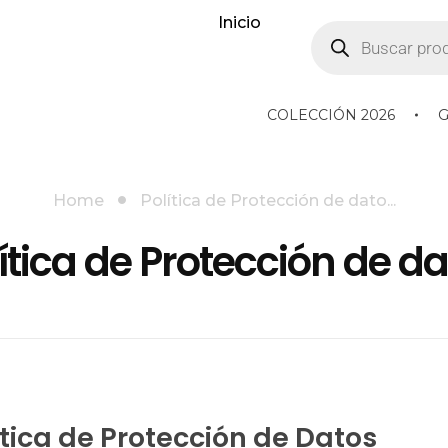
Inicio
COLECCIÓN 2026
Home
Política de Protección de dato...
ítica de Protección de d
tica de Protección de Datos