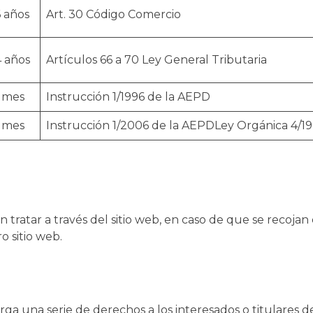
6 años
Art. 30 Código Comercio
4 años
Artículos 66 a 70 Ley General Tributaria
1 mes
Instrucción 1/1996 de la AEPD
1 mes
Instrucción 1/2006 de la AEPDLey Orgánica 4/1
 tratar a través del sitio web, en caso de que se recoja
o sitio web.
a una serie de derechos a los interesados o titulares de 