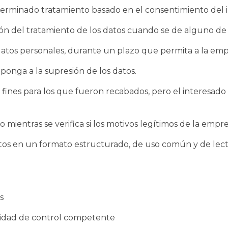
erminado tratamiento basado en el consentimiento del 
ión del tratamiento de los datos cuando se de alguno de 
tos personales, durante un plazo que permita a la empre
oponga a la supresión de los datos.
ines para los que fueron recabados, pero el interesado lo
mientras se verifica si los motivos legítimos de la empr
tos en un formato estructurado, de uso común y de lectu
s
ridad de control competente