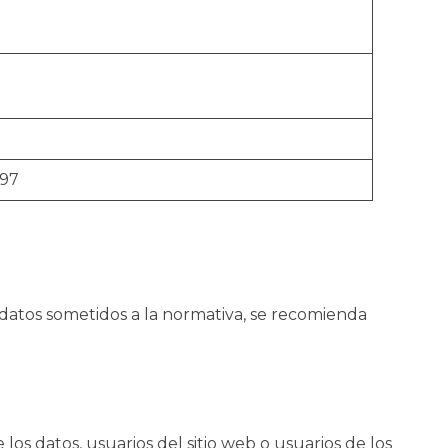
997
n datos sometidos a la normativa, se recomienda
los datos, usuarios del sitio web o usuarios de los