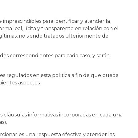
 imprescindibles para identificar y atender la
orma leal, lícita y transparente en relación con el
egítimas, no siendo tratados ulteriormente de
ades correspondientes para cada caso, y serán
ales regulados en esta política a fin de que pueda
uientes aspectos.
las cláusulas informativas incorporadas en cada una
s).
orcionarles una respuesta efectiva y atender las