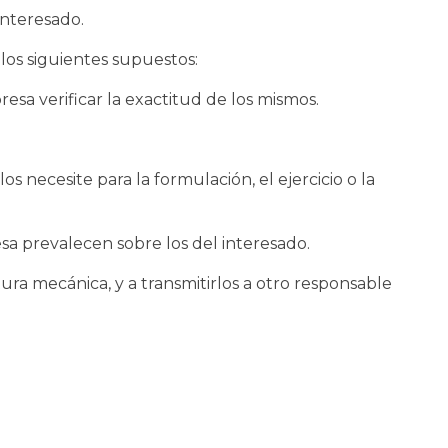
interesado.
los siguientes supuestos:
sa verificar la exactitud de los mismos.
s necesite para la formulación, el ejercicio o la
esa prevalecen sobre los del interesado.
ra mecánica, y a transmitirlos a otro responsable