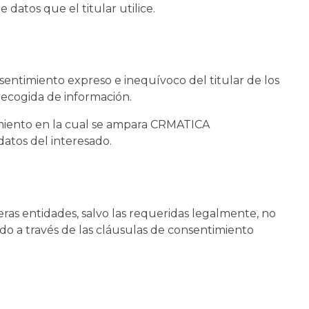
 datos que el titular utilice.
entimiento expreso e inequívoco del titular de los
recogida de información.
tamiento en la cual se ampara CRMATICA
datos del interesado.
as entidades, salvo las requeridas legalmente, no
do a través de las cláusulas de consentimiento